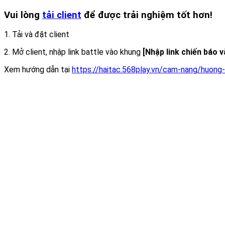
Vui lòng
tải client
để được trải nghiệm tốt hơn!
1. Tải và đặt client
2. Mở client, nhập link battle vào khung
[Nhập link chiến báo 
Xem hướng dẫn tại
https://haitac.568play.vn/cam-nang/huong-