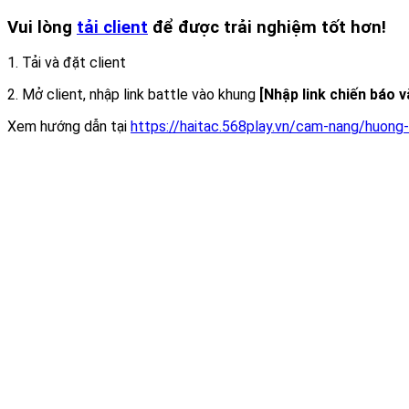
Vui lòng
tải client
để được trải nghiệm tốt hơn!
1. Tải và đặt client
2. Mở client, nhập link battle vào khung
[Nhập link chiến báo 
Xem hướng dẫn tại
https://haitac.568play.vn/cam-nang/huong-